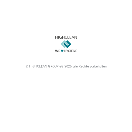
© HIGHCLEAN GROUP eG 2026, alle Rechte vorbehalten