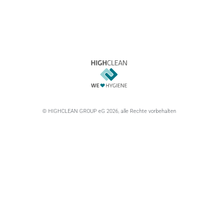
© HIGHCLEAN GROUP eG 2026, alle Rechte vorbehalten