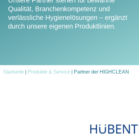
Unsere Partner stehen für bewährte
Qualität, Branchenkompetenz und
verlässliche Hygienelösungen – ergänzt
durch unsere eigenen Produktlinien.
Startseite
|
Produkte & Service
|
Partner der HIGHCLEAN