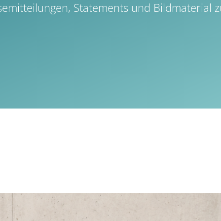
ressemitteilungen, Statements und Bildmateria
n