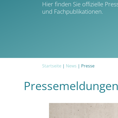
Hier finden Sie offizielle P
und Fachpublikationen.
Startseite
|
News
|
Presse
Pressemeldunge