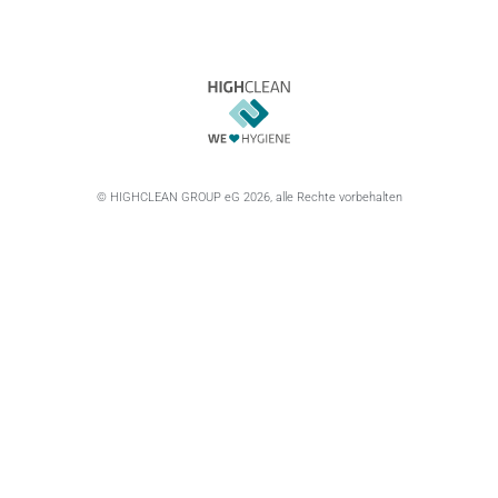
© HIGHCLEAN GROUP eG 2026, alle Rechte vorbehalten