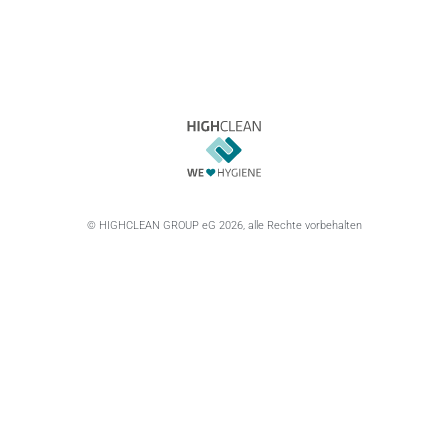
© HIGHCLEAN GROUP eG 2026, alle Rechte vorbehalten